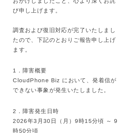
おかけしましたこと、心より深くお詫
び申し上げます。
調査および復旧対応が完了いたしまし
たので、下記のとおりご報告申し上げ
ます。
1．障害概要
CloudPhone Biz において、発着信が
できない事象が発生いたしました。
2．障害発生日時
2026年3月30日（月）9時15分頃 ～ 9
時50分頃